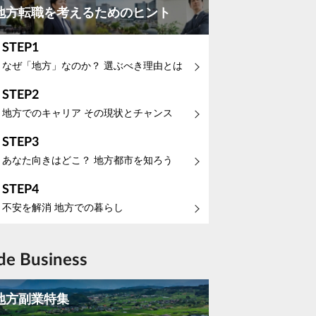
地方転職を考えるためのヒント
STEP1
なぜ「地方」なのか？ 選ぶべき理由とは
STEP2
地方でのキャリア その現状とチャンス
STEP3
あなた向きはどこ？ 地方都市を知ろう
STEP4
不安を解消 地方での暮らし
ide Business
地方副業特集