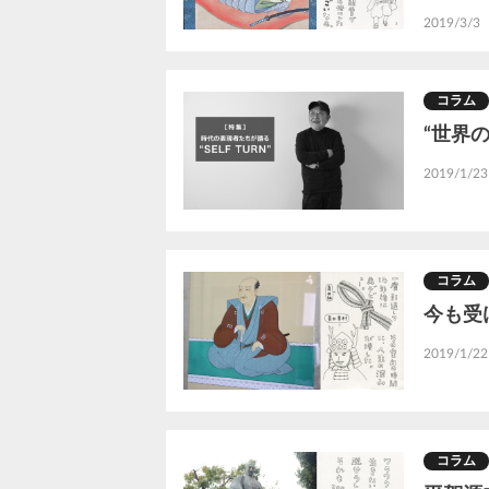
2019/3/3
コラム
“世界
2019/1/23
コラム
今も受
2019/1/22
コラム