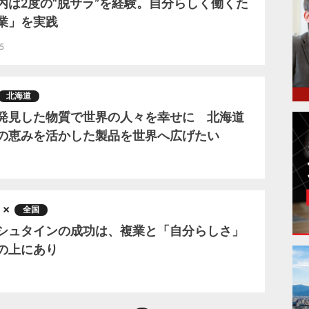
内は2度の“脱サラ”を経験。自分らしく働くた
業」を実践
5
北海道
発見した物質で世界の人々を幸せに 北海道
の恵みを活かした製品を世界へ広げたい
全国
シュタインの成功は、複業と「自分らしさ」
の上にあり