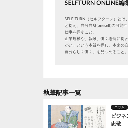
SELFTURN ONLINE
SELF TURN（セルフターン）と
と捉え、自分自身(oneself)の可
仕事を探すこと。
企業規模や、報酬、働く場所に捉
がい」という本質を探し、本来の自分
自分らしく働く」を見つめること
執筆記事一覧
コラム
ビジネ
忠敬