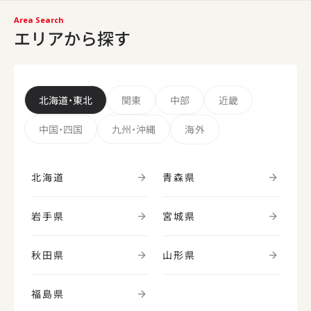
Area Search
エリアから探す
北海道・東北
関東
中部
近畿
中国・四国
九州・沖縄
海外
北海道
青森県
岩手県
宮城県
秋田県
山形県
福島県