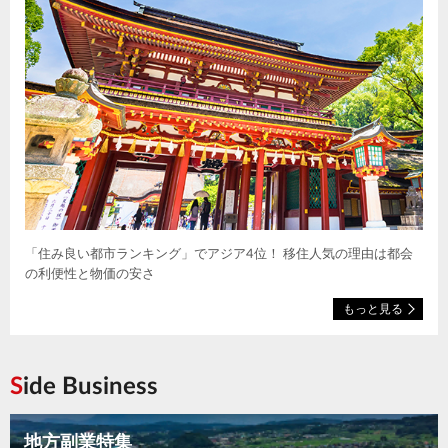
「住み良い都市ランキング」でアジア4位！ 移住人気の理由は都会
の利便性と物価の安さ
もっと見る
Side Business
地方副業特集