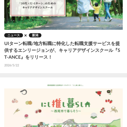
ニュース
新潟
UIターン転職/地方転職に特化した転職支援サービスを提
供するエンリージョンが、キャリアデザインスクール『S
T-ANCE』をリリース！
2026/5/22