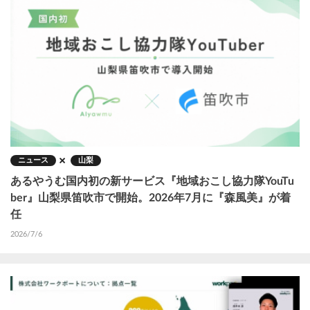
ニュース
山梨
あるやうむ国内初の新サービス『地域おこし協力隊YouTu
ber』山梨県笛吹市で開始。2026年7月に『森風美』が着
任
2026/7/6