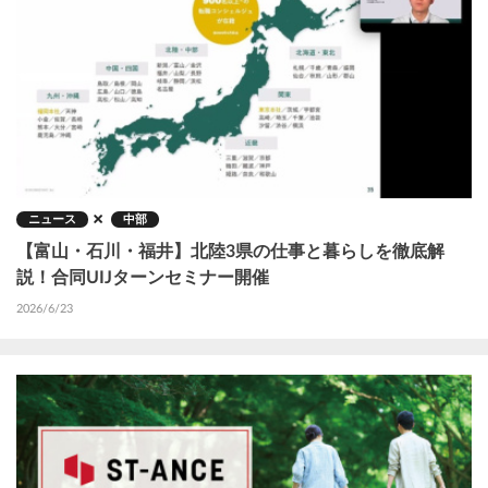
ニュース
中部
【富山・石川・福井】北陸3県の仕事と暮らしを徹底解
説！合同UIJターンセミナー開催
2026/6/23