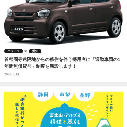
ニュース
愛知
首都圏等遠隔地からの移住を伴う採用者に「通勤車両の1
年間無償貸与」制度を新設します！
2026/5/14