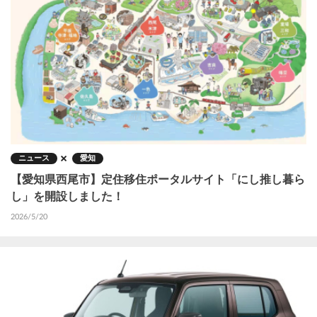
ニュース
愛知
【愛知県西尾市】定住移住ポータルサイト「にし推し暮ら
し」を開設しました！
2026/5/20