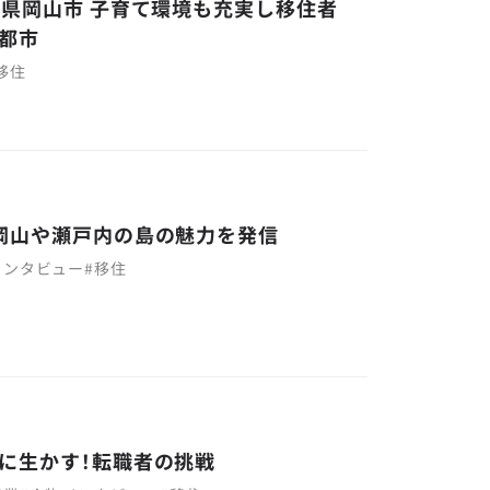
山県岡山市 子育て環境も充実し移住者
都市
移住
岡山や瀬戸内の島の魅力を発信
インタビュー
#
移住
に生かす！転職者の挑戦