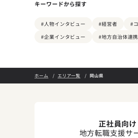
キーワードから探す
#人物インタビュー
#経営者
#
#企業インタビュー
#地方自治体連
ホーム
エリア一覧
岡山県
正社員向け
地方転職支援サ