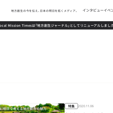
インタビュー
イベ
地方創生の今を伝え、日本の明日を拓くメディア。
local Mission Timesは「地方創生ジャーナル」としてリニューアルしまし
特集
2020.11.06