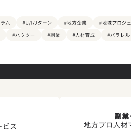
コラム
#U/I/Jターン
#地方企業
#地域プロジ
携
#ハウツー
#副業
#人材育成
#パラレル
副業
地方プロ人材
ービス