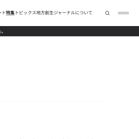
ント
特集
トピックス
地方創生ジャーナルについて
た。