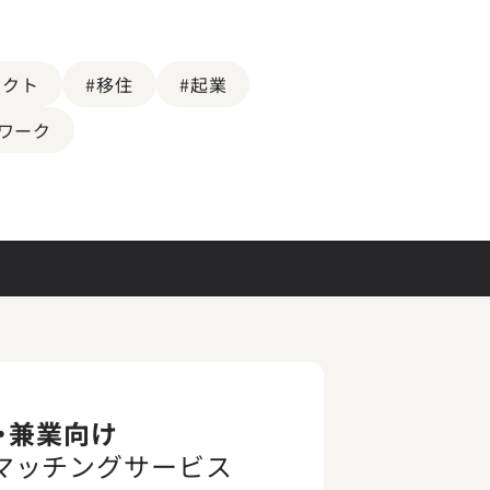
ェクト
#移住
#起業
ワーク
・兼業向け
マッチングサービス