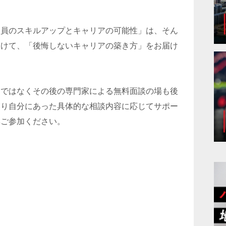
務員のスキルアップとキャリアの可能性」は、そん
向けて、「後悔しないキャリアの築き方」をお届け
けではなくその後の専門家による無料面談の場も後
より自分にあった具体的な相談内容に応じてサポー
非ご参加ください。