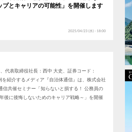
ップとキャリアの可能性」を開催します
2025/04/23 (水) - 18:00
、代表取締役社長：西中 大史、証券コード：
事例を紹介するメディア『自治体通信』は、株式会社
通信共催セミナー「知らないと損する！ 公務員の
5年後に後悔しないためのキャリア戦略～」を開催