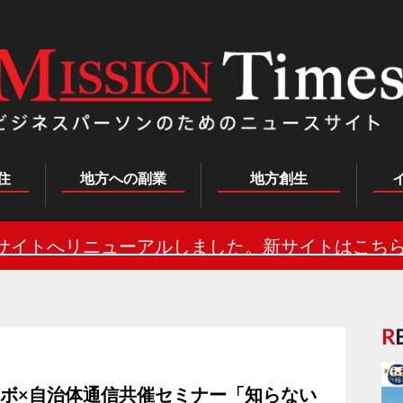
住
地方への副業
地方創生
サイトへリニューアルしました。新サイトはこちら
ラボ×自治体通信共催セミナー「知らない