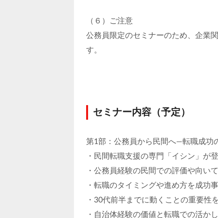
（６）ご注意
公務員限定のセミナーのため、企業
す。
セミナー内容（予定）
第1部：公務員から民間へ―転職成功
・民間転職支援の専門「イシン」が
・公務員経験の民間での評価や向い
・転職のタイミングや進め方を成功
・30代前半までに動くことの重要性
・自治体経験の価値と転職での活か