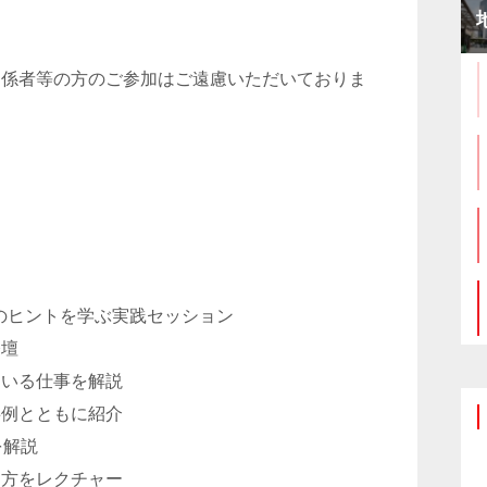
関係者等の方のご参加はご遠慮いただいておりま
のヒントを学ぶ実践セッション
登壇
ている仕事を解説
事例とともに紹介
を解説
し方をレクチャー