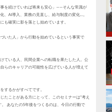
事を続けていれば将来も安心」――そんな常識が
化、AI導入、業務の見直し、給与制度の変化…。
方にも確実に影を落とし始めています。
気づいた人」から行動を始めているという事実で
つけている人、民間企業への転職を果たした人。公
、自らのキャリアの可能性を広げている人が増えて
何をするかがすべてです。
じたことがある方にとって、このセミナーは“考え
す。 あなたの5年後をつくるのは、今日の行動で