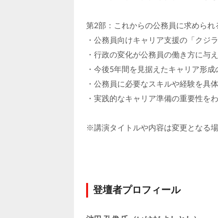
第2部：これからの公務員に求められ
・公務員向けキャリア支援の「クジ
・行政の変化が公務員の働き方に与
・今後5年間を見据えたキャリア形成
・公務員に必要なスキルや経験を具
・実践的なキャリア準備の重要性を
※講演タイトルや内容は変更となる
登壇者プロフィール