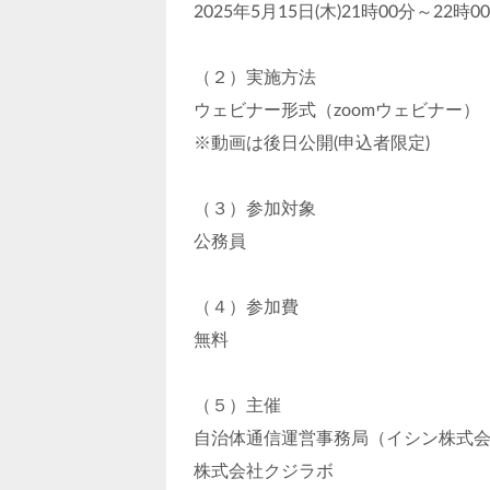
2025年5月15日(木)21時00分～22時0
（２）実施方法
ウェビナー形式（zoomウェビナー）
※動画は後日公開(申込者限定)
（３）参加対象
公務員
（４）参加費
無料
（５）主催
自治体通信運営事務局（イシン株式
株式会社クジラボ