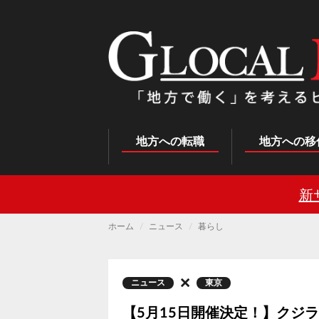
メ
イ
ン
コ
ン
テ
ン
ツ
に
移
動
Main
地方への転職
地方への移
navigation
新
ホーム
ニュース
暮らし
ニュース
東京
【5月15日開催決定！】クジ