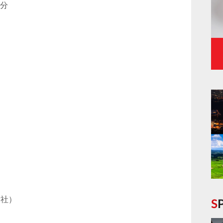
0分
会社）