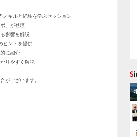
るスキルと経験を学ぶセッション
ラボ」が登壇
える影響を解説
のヒントを提供
体的に紹介
わかりやすく解説
S
場合がございます。