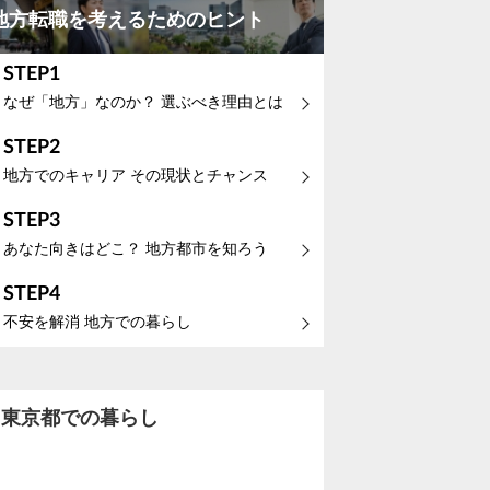
地方転職を考えるためのヒント
STEP1
なぜ「地方」なのか？ 選ぶべき理由とは
STEP2
地方でのキャリア その現状とチャンス
STEP3
あなた向きはどこ？ 地方都市を知ろう
STEP4
不安を解消 地方での暮らし
東京都での暮らし