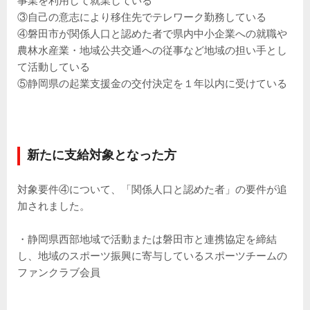
事業を利用して就業している
③自己の意志により移住先でテレワーク勤務している
④磐田市が関係人口と認めた者で県内中小企業への就職や
農林水産業・地域公共交通への従事など地域の担い手とし
て活動している
⑤静岡県の起業支援金の交付決定を１年以内に受けている
新たに支給対象となった方
対象要件④について、「関係人口と認めた者」の要件が追
加されました。
・静岡県西部地域で活動または磐田市と連携協定を締結
し、地域のスポーツ振興に寄与しているスポーツチームの
ファンクラブ会員