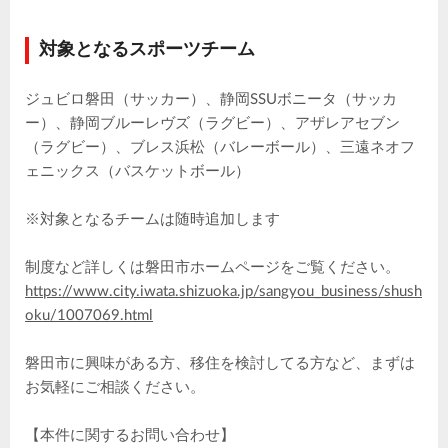
対象となるスポーツチーム
ジュビロ磐田（サッカー）、静岡SSUボニータ（サッカ
ー）、静岡ブルーレヴズ（ラグビー）、アザレアセブン
（ラグビー）、ブレス浜松（バレーボール）、三遠ネオフ
ェニックス（バスケットボール）
※対象となるチームは随時追加します
制度など詳しくは磐田市ホームページをご覧ください。
https://www.city.iwata.shizuoka.jp/sangyou_business/shush
oku/1007069.html
磐田市に興味がある方、移住を検討してる方など、まずは
お気軽にご相談ください。
【本件に関するお問い合わせ】