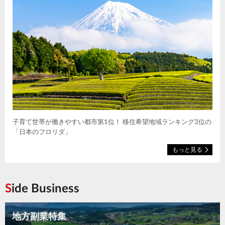
子育て世帯が働きやすい都市第1位！ 移住希望地域ランキング3位の
「日本のフロリダ」
もっと見る
Side Business
地方副業特集