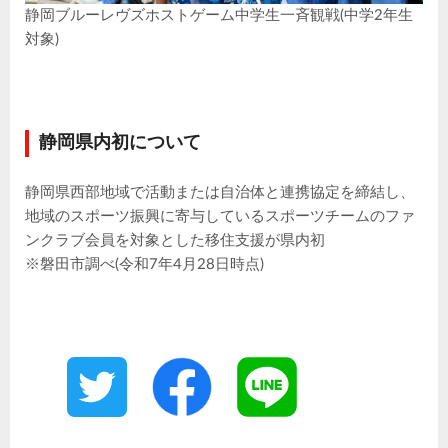
静岡ブルーレヴズホストゲーム中学生一斉観戦(中学2年生
対象)
静岡県内初について
静岡県西部地域で活動または自治体と連携協定を締結し、
地域のスポーツ振興に寄与しているスポーツチームのファ
ンクラブ会員を対象とした移住支援が県内初
※磐田市調べ(令和7年4月28日時点)