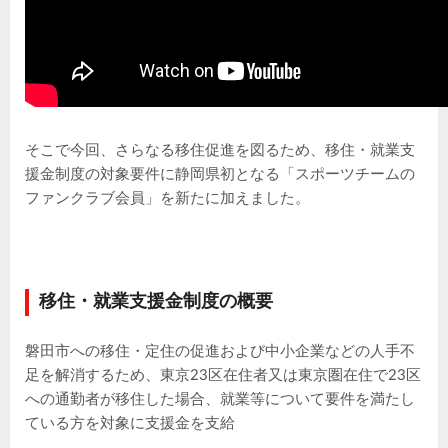
そこで今回、さらなる移住促進を図るため、移住・就業支
援金制度の対象要件に静岡県初となる「スポーツチームの
ファンクラブ会員」を新たに加えました。
移住・就業支援金制度の概要
磐田市への移住・定住の促進および中小企業などの人手不
足を解消するため、東京23区在住者又は東京圏在住で23区
への通勤者が移住した場合、就業等について要件を満たし
ている方を対象に支援金を支給