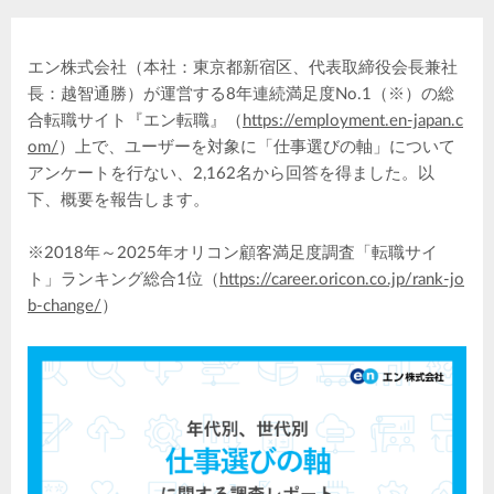
エン株式会社（本社：東京都新宿区、代表取締役会長兼社
長：越智通勝）が運営する8年連続満足度No.1（※）の総
合転職サイト『エン転職』（
https://employment.en-japan.c
om/
）上で、ユーザーを対象に「仕事選びの軸」について
アンケートを行ない、2,162名から回答を得ました。以
下、概要を報告します。
※2018年～2025年オリコン顧客満足度調査「転職サイ
ト」ランキング総合1位（
https://career.oricon.co.jp/rank-jo
b-change/
）