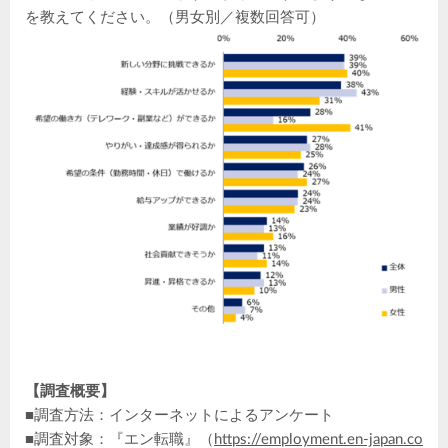
を教えてください。（男女別／複数回答可）
【調査概要】
■調査方法：インターネットによるアンケート
■調査対象：『エン転職』（
https://employment.en-japan.co