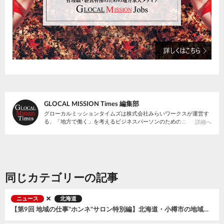
GLOCAL MISSION Times 編集部
グローカルミッションタイムズは株式会社みらいワークスが運営す
る、「地方で働く」を考えるビジネスパーソンのためのニュースサ
詳細へ
イトです。
同じカテゴリーの記事
ニュース
北海道
【第9回 地域の仕事"ホンネ"サロン特別編】北海道・小樽市の地域おこし協力隊募集説明会〜まちの未来をつくる３つのミッション〜 を開催、全国から57名が参加