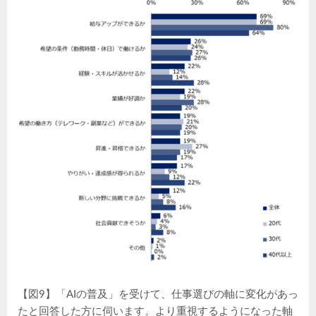
【図9】「AIの普及」を受けて、仕事選びの軸に変化があっ
たと回答した方に伺います。より重視するようになった軸