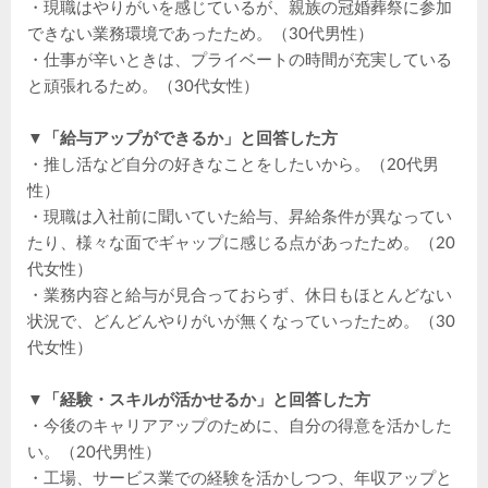
・現職はやりがいを感じているが、親族の冠婚葬祭に参加
できない業務環境であったため。（30代男性）
・仕事が辛いときは、プライベートの時間が充実している
と頑張れるため。（30代女性）
▼「給与アップができるか」と回答した方
・推し活など自分の好きなことをしたいから。（20代男
性）
・現職は入社前に聞いていた給与、昇給条件が異なってい
たり、様々な面でギャップに感じる点があったため。（20
代女性）
・業務内容と給与が見合っておらず、休日もほとんどない
状況で、どんどんやりがいが無くなっていったため。（30
代女性）
▼「経験・スキルが活かせるか」と回答した方
・今後のキャリアアップのために、自分の得意を活かした
い。（20代男性）
・工場、サービス業での経験を活かしつつ、年収アップと