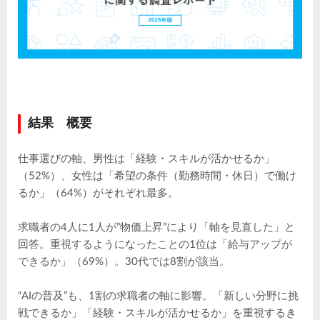
結果 概要
仕事選びの軸、男性は「経験・スキルが活かせるか」
（52%）、女性は「希望の条件（勤務時間・休日）で働け
るか」（64%）がそれぞれ最多。
求職者の4人に1人が”物価上昇”により「軸を見直した」と
回答。重視するようになったことの1位は「給与アップが
できるか」（69%）。30代では8割が該当。
“AIの普及”も、1割の求職者の軸に影響。「新しい分野に挑
戦できるか」「経験・スキルが活かせるか」を重視するき