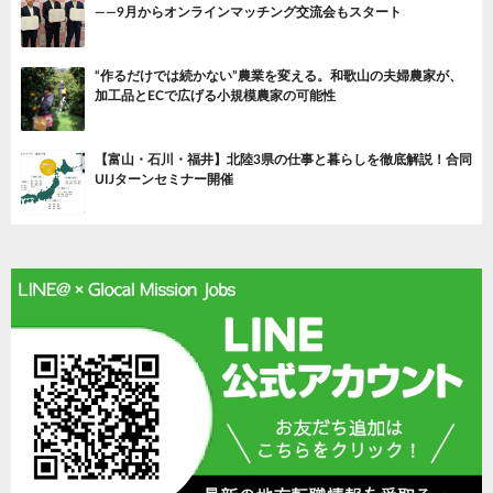
——9月からオンラインマッチング交流会もスタート
“作るだけでは続かない”農業を変える。和歌山の夫婦農家が、
加工品とECで広げる小規模農家の可能性
【富山・石川・福井】北陸3県の仕事と暮らしを徹底解説！合同
UIJターンセミナー開催