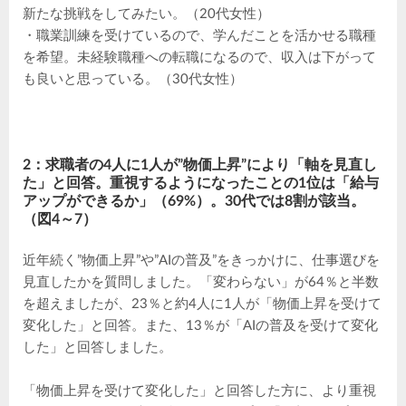
新たな挑戦をしてみたい。（20代女性）
・職業訓練を受けているので、学んだことを活かせる職種
を希望。未経験職種への転職になるので、収入は下がって
も良いと思っている。（30代女性）
2：求職者の4人に1人が”物価上昇”により「軸を見直し
た」と回答。重視するようになったことの1位は「給与
アップができるか」（69%）。30代では8割が該当。
（図4～7）
近年続く”物価上昇”や”AIの普及”をきっかけに、仕事選びを
見直したかを質問しました。「変わらない」が64％と半数
を超えましたが、23％と約4人に1人が「物価上昇を受けて
変化した」と回答。また、13％が「AIの普及を受けて変化
した」と回答しました。
「物価上昇を受けて変化した」と回答した方に、より重視