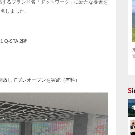
を提唱するブランド名「ドットワーク」に新たな要素を
命名しました。
Q-STA 2階
を開放してプレオープンを実施（有料）
S