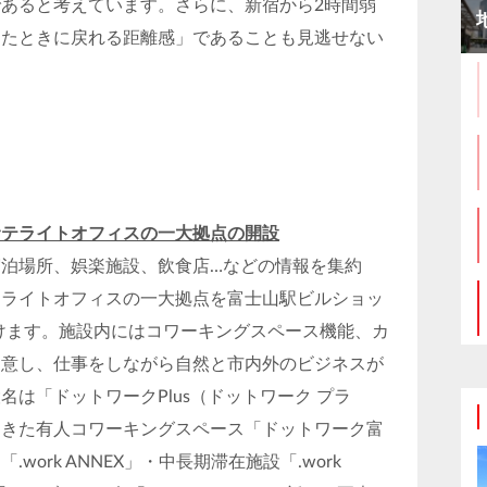
あると考えています。さらに、新宿から2時間弱
ったときに戻れる距離感」であることも見逃せない
サテライトオフィスの一大拠点の開設
泊場所、娯楽施設、飲食店…などの情報を集約
テライトオフィスの一大拠点を富士山駅ビルショッ
に設けます。施設内にはコワーキングスペース機能、カ
用意し、仕事をしながら自然と市内外のビジネスが
は「ドットワークPlus（ドットワーク プラ
てきた有人コワーキングスペース「ドットワーク富
ork ANNEX」・中長期滞在施設「.work