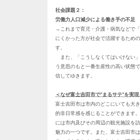
社会課題２：
労働力人口減少による働き手の不足
→これまで育児・介護・病気などで
にくかった方が社会で活躍するための
す。
また、「こうしなくてはいけない」
う意思のもと一番生産性の高い状態
信してゆきます。
＜なぜ富士吉田市で”まるサテ”を実
富士吉田市は市内のどこにいても大
的非日常感を感じることができます
には市内及びその周辺の観光施設を
魅力の一つです。また、富士吉田市