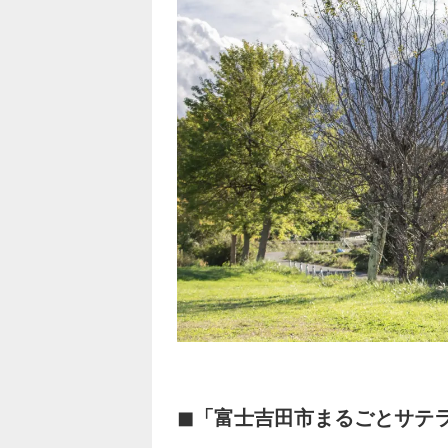
◼「富士吉田市まるごとサテ