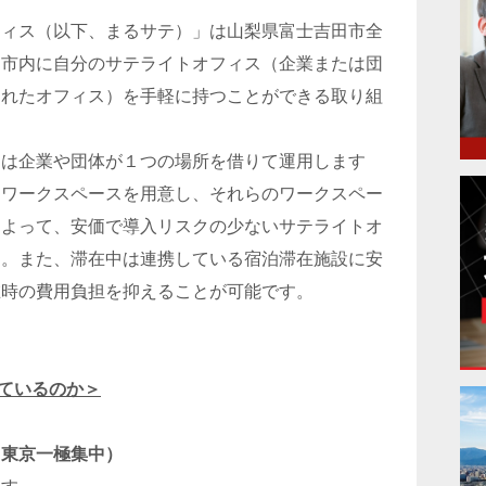
フィス（以下、まるサテ）」は山梨県富士吉田市全
田市内に自分のサテライトオフィス（企業または団
されたオフィス）を手軽に持つことができる取り組
には企業や団体が１つの場所を借りて運用します
にワークスペースを用意し、それらのワークスペー
によって、安価で導入リスクの少ないサテライトオ
す。また、滞在中は連携している宿泊滞在施設に安
在時の費用負担を抑えることが可能です。
えているのか＞
＝東京一極集中）