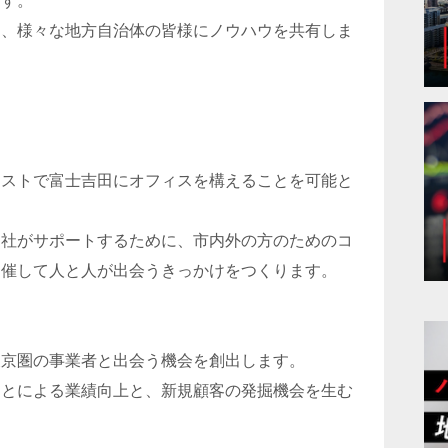
ます。
し、様々な地方自治体の皆様にノウハウを共有しま
コストで富士吉田にオフィスを構えることを可能と
当社がサポートするために、市内外の方のためのコ
開催して人と人が出会うきっかけをつくります。
東京圏の事業者と出会う機会を創出します。
ことによる業績向上と、新規顧客の発掘機会を生む