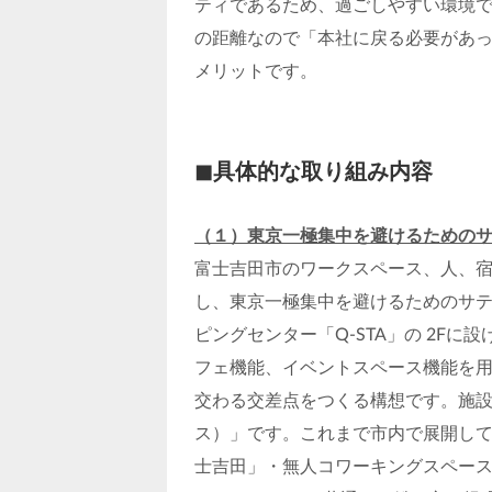
ティであるため、過ごしやすい環境で
の距離なので「本社に戻る必要があ
メリットです。
◼具体的な取り組み内容
（１）東京一極集中を避けるための
富士吉田市のワークスペース、人、宿
し、東京一極集中を避けるためのサ
ピングセンター「Q-STA」の 2F
フェ機能、イベントスペース機能を
交わる交差点をつくる構想です。施設名
ス）」です。これまで市内で展開し
士吉田」・無人コワーキングスペース「.w