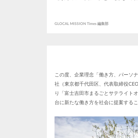
GLOCAL MISSION Times 編集部
この度、企業理念「働き方、パーソ
社（東京都千代田区、代表取締役CE
り「富士吉田市まるごとサテライト
台に新たな働き方を社会に提案する