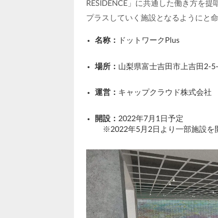
RESIDENCE」に共通した働き方
プラスしていく施設となるようにと
名称：
ドットワークPlus
場所：
山梨県富士吉田市上吉田2-5-1 
運営：
キャップクラウド株式会社
開設：
2022年7月1日予定
※2022年5月2日より一部施設