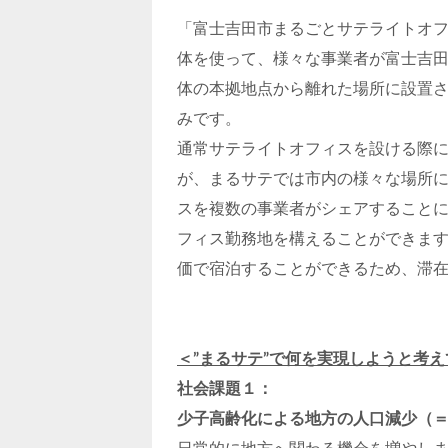
「富士吉田市まるごとサテライトオ
体を使って、様々な事業者が富士吉
体の本拠地点から離れた場所に設置
みです。
通常サテライトオフィスを設ける際
が、まるサテでは市内の様々な場所
スを複数の事業者がシェアすること
フィス勤務地を構えることができま
価で宿泊することができるため、滞
＜”まるサテ”で何を実現しようと考
社会課題１：
少子高齢化による地方の人口減少（