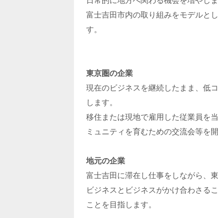
日常的に地方へ関わる機会を増やし
富士吉田市内の取り組みをモデルと
す。
東京圏の企業
現在のビジネスを継続したまま、低
します。
移住または現地で雇用した従業員を
ミュニティを育むための交流会等を
地元の企業
富士吉田に滞在し仕事をしながら、
ビジネスとビジネスがかけ合わさる
ことを目指します。