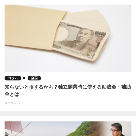
コラム
全国
知らないと損するかも？独立開業時に使える助成金・補助
金とは
2017/6/12