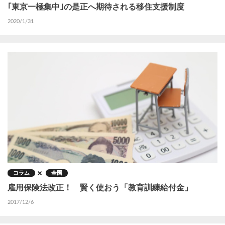
｢東京一極集中｣の是正へ期待される移住支援制度
2020/1/31
コラム
全国
雇用保険法改正！ 賢く使おう「教育訓練給付金」
2017/12/6