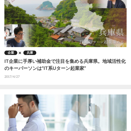
企業
兵庫
IT企業に手厚い補助金で注目を集める兵庫県。地域活性化
のキーパーソンは“IT系Uターン起業家”
2017/4/27