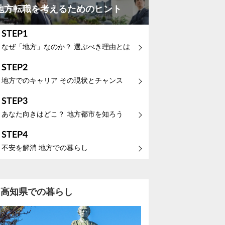
地方転職を考えるためのヒント
STEP1
なぜ「地方」なのか？ 選ぶべき理由とは
STEP2
地方でのキャリア その現状とチャンス
STEP3
あなた向きはどこ？ 地方都市を知ろう
STEP4
不安を解消 地方での暮らし
高知県での暮らし