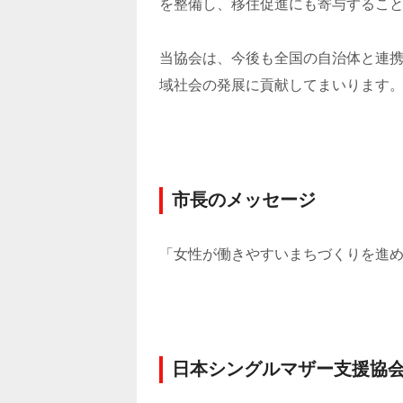
を整備し、移住促進にも寄与するこ
当協会は、今後も全国の自治体と連
域社会の発展に貢献してまいります
市長のメッセージ
「女性が働きやすいまちづくりを進
日本シングルマザー支援協会