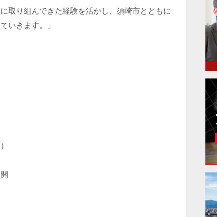
援に取り組んできた経験を活かし、須崎市とともに
めていきます。」
進）
展開