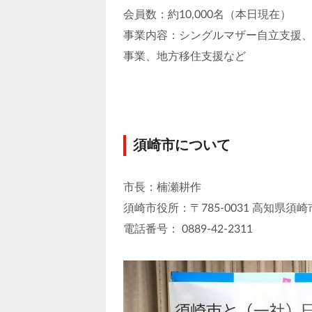
会員数：約10,000名（本日現在）
事業内容：シングルマザー自立支援
事業、地方移住支援など
須崎市について
市長：楠瀬耕作
須崎市役所：〒785-0031 高知県須
電話番号： 0889-42-2311