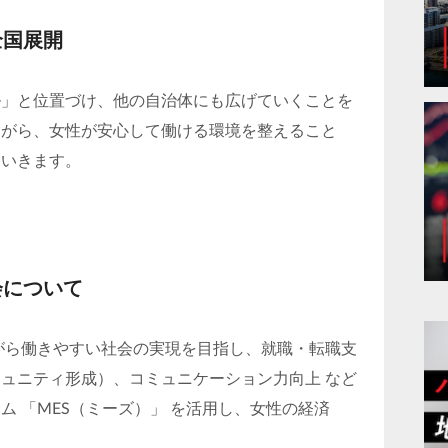
全国展開
ル」と位置づけ、他の自治体にも広げていくことを
ながら、女性が安心して働ける環境を整えること
ていきます。
会について
ながら働きやすい社会の実現を目指し、就職・転職支
ュニティ形成）、コミュニケーション力向上 など
 「MES（ミーズ）」 を活用し、女性の経済