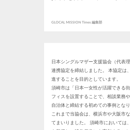
GLOCAL MISSION Times 編集部
日本シングルマザー支援協会（代表
連携協定を締結しました。 本協定は
進することを目的としています。
須崎市は「日本一女性が活躍できる
フィスを設置することで、相談業務や
自治体と締結する初めての事例とな
これまで当協会は、横浜市や大阪市
てまいりました。 須崎市においては