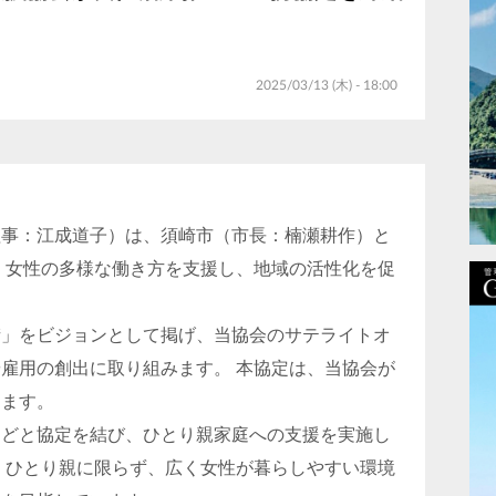
2025/03/13 (木) - 18:00
理事：江成道子）は、須崎市（市長：楠瀬耕作）と
、女性の多様な働き方を支援し、地域の活性化を促
街」をビジョンとして掲げ、当協会のサテライトオ
雇用の創出に取り組みます。 本協定は、当協会が
ります。
などと協定を結び、ひとり親家庭への支援を実施し
、ひとり親に限らず、広く女性が暮らしやすい環境