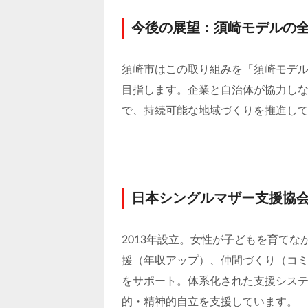
今後の展望：須崎モデルの
須崎市はこの取り組みを「須崎モデ
目指します。企業と自治体が協力し
で、持続可能な地域づくりを推進し
日本シングルマザー支援協
2013年設立。女性が子どもを育て
援（年収アップ）、仲間づくり（コミ
をサポート。体系化された支援システム
的・精神的自立を支援しています。