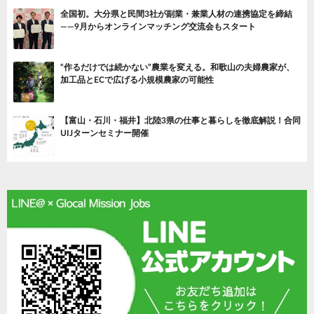
全国初。大分県と民間3社が副業・兼業人材の連携協定を締結
——9月からオンラインマッチング交流会もスタート
“作るだけでは続かない”農業を変える。和歌山の夫婦農家が、
加工品とECで広げる小規模農家の可能性
【富山・石川・福井】北陸3県の仕事と暮らしを徹底解説！合同
UIJターンセミナー開催