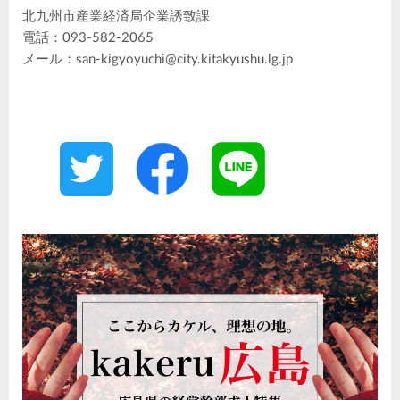
北九州市産業経済局企業誘致課
電話：093-582-2065
メール：san-kigyoyuchi@city.kitakyushu.lg.jp