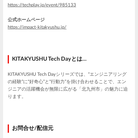
https://techplay.jp/event/985133
公式ホームページ
https://impact-kitakyushu.jp/
KITAKYUSHU Tech Dayとは…
KITAKYUSHU Tech Dayシリーズでは、“エンジニアリング
の経験”に“好奇心”と“行動力”を掛け合わせることで、エン
ジニアの活躍機会が無限に広がる「北九州市」の魅力に迫
ります。
お問合せ/配信元