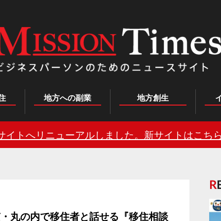
住
地方への副業
地方創生
サイトへリニューアルしました。新サイトはこちら
東京・丸の内で移住者と話せる『移住相談