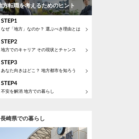
地方転職を考えるためのヒント
STEP1
なぜ「地方」なのか？ 選ぶべき理由とは
STEP2
地方でのキャリア その現状とチャンス
STEP3
あなた向きはどこ？ 地方都市を知ろう
STEP4
不安を解消 地方での暮らし
長崎県での暮らし