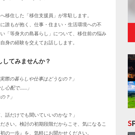
島へ移住した「移住支援員」が常駐します。
際に誰もが抱く、仕事・住まい・生活環境への不
ない「等身大の島暮らし」について、移住前の悩み
、自身の経験を交えてお話しします。
ししてみませんか？
、実際の暮らしや仕事はどうなの？」
し心配で……」
なの？」
ど、話だけでも聞いていいのかな？」
ください。検討の初期段階だからこそ、気になるこ
最初の一歩』を、気軽にお聞かせください。