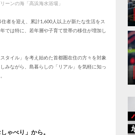
グリーンの海「高浜海水浴場」
移住者を迎え、累計1,600人以上が新たな生活をス
近年では特に、若年層や子育て世帯の移住が増加し
フスタイル」を考え始めた首都圏在住の方々を対象
楽しみながら、島暮らしの「リアル」を気軽に知っ
す。
おしゃべり」から。