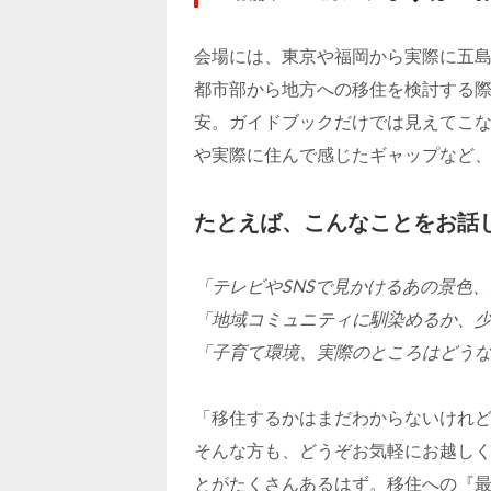
会場には、東京や福岡から実際に五
都市部から地方への移住を検討する
安。ガイドブックだけでは見えてこ
や実際に住んで感じたギャップなど
たとえば、こんなことをお話
「テレビやSNSで見かけるあの景色
「地域コミュニティに馴染めるか、少
「子育て環境、実際のところはどう
「移住するかはまだわからないけれ
そんな方も、どうぞお気軽にお越し
とがたくさんあるはず。移住への『