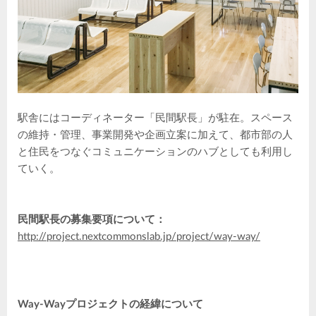
駅舎にはコーディネーター「民間駅長」が駐在。スペース
の維持・管理、事業開発や企画立案に加えて、都市部の人
と住民をつなぐコミュニケーションのハブとしても利用し
ていく。
民間駅長の募集要項について：
http://project.nextcommonslab.jp/project/way-way/
Way-Wayプロジェクトの経緯について