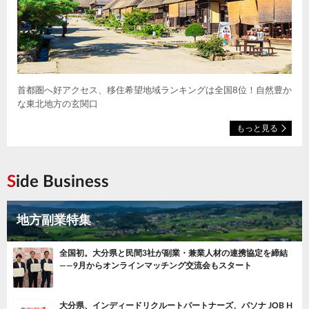
首都圏へ好アクセス、移住希望地域ランキングは全国8位！自然豊か
な東北地方の玄関口
もっと見る
Side Business
地方副業特集
全国初。大分県と民間3社が副業・兼業人材の連携協定を締結
——9月からオンラインマッチング交流会もスタート
大分県、インディードリクルートパートナーズ、パソナ JOB H