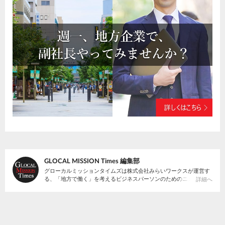
GLOCAL MISSION Times 編集部
グローカルミッションタイムズは株式会社みらいワークスが運営す
る、「地方で働く」を考えるビジネスパーソンのためのニュースサ
詳細へ
イトです。