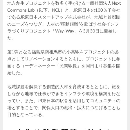
地方創生プロジェクトを数多く手がける一般社団法人Next
Commons Lab（以下、NCL）と、JR東日本の100％子会社
であるJR東日本スタートアップ株式会社が、地域と首都圏
のニーズをつなぎ、人材の“移動距離”を延ばす社会インフ
ラづくりプロジェクト「Way-Way」を3月30日に開始し
た。
第1弾となる福島県南相馬市の小高駅をプロジェクトの拠
点としてリノベーションするとともに、プロジェクトに参
画するコーディネーター「民間駅長」を同日より募集を開
始した。
地域課題を解決する創造的人材を育成するとともに、旅を
しながら地域で仕事ができるインフラや環境を構築を行な
ってい、また、JR東日本の駅舎を活用してコミュニティの
場とすることで、関係人口の創出・拡大につなげることも
目的となっている。