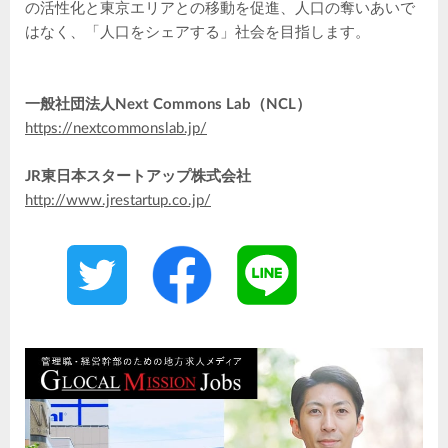
の活性化と東京エリアとの移動を促進、人口の奪いあいで
はなく、「人口をシェアする」社会を目指します。
一般社団法人Next Commons Lab（NCL）
https://nextcommonslab.jp/
JR東日本スタートアップ株式会社
http://www.jrestartup.co.jp/