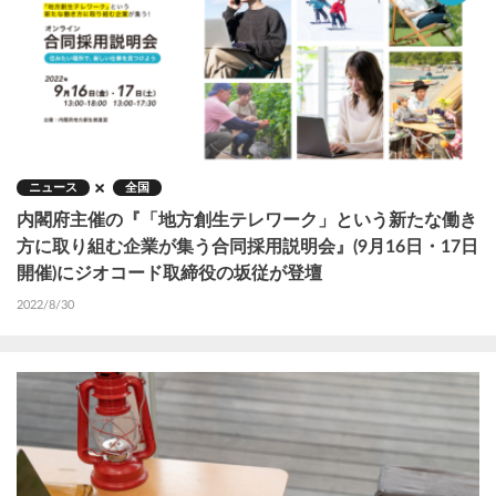
ニュース
全国
内閣府主催の『「地方創生テレワーク」という新たな働き
方に取り組む企業が集う合同採用説明会』(9月16日・17日
開催)にジオコード取締役の坂従が登壇
2022/8/30