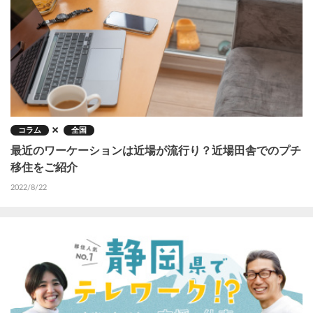
コラム
全国
最近のワーケーションは近場が流行り？近場田舎でのプチ
移住をご紹介
2022/8/22