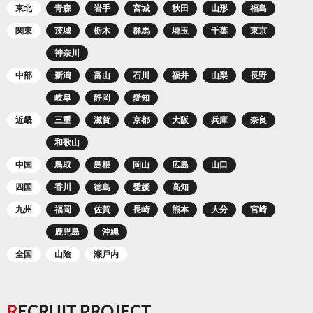
東北
青森
岩手
宮城
秋田
山形
福島
関東
茨城
栃木
群馬
埼玉
千葉
東京
神奈川
中部
新潟
富山
石川
福井
山梨
長野
岐阜
静岡
愛知
近畿
三重
滋賀
京都
大阪
兵庫
奈良
和歌山
中国
鳥取
島根
岡山
広島
山口
四国
香川
徳島
愛媛
高知
九州
福岡
佐賀
長崎
熊本
大分
宮崎
鹿児島
沖縄
全国
山陰
瀬戸内
RECRUIT PROJECT