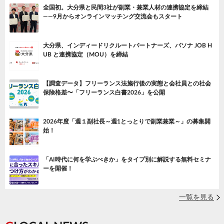
全国初。大分県と民間3社が副業・兼業人材の連携協定を締結
——9月からオンラインマッチング交流会もスタート
大分県、インディードリクルートパートナーズ、パソナ JOB H
UB と連携協定（MOU）を締結
【調査データ】フリーランス法施行後の実態と会社員との社会
保険格差〜「フリーランス白書2026」を公開
2026年度「週１副社長～週1とっとりで副業兼業～」の募集開
始！
「AI時代に何を学ぶべきか」をタイプ別に解説する無料セミナ
ーを開催！
一覧を見る