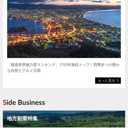
「都道府県魅力度ランキング」で10年連続トップ！四季折々の豊か
な自然とグルメ王国
もっと見る
Side Business
地方副業特集