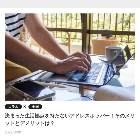
コラム
全国
決まった生活拠点を持たないアドレスホッパー！そのメリ
ットとデメリットは？
2023/3/30