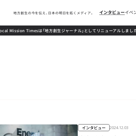
インタビュー
イベ
地方創生の今を伝え、日本の明日を拓くメディア。
local Mission Timesは「地方創生ジャーナル」としてリニューアルしまし
インタビュー
2024.12.03