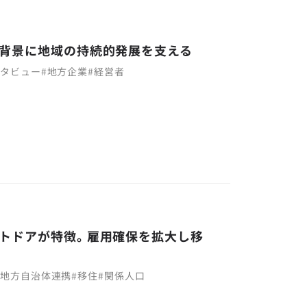
背景に地域の持続的発展を支える
ンタビュー
#
地方企業
#
経営者
トドアが特徴。雇用確保を拡大し移
#
地方自治体連携
#
移住
#
関係人口