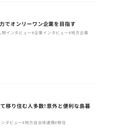
力でオンリーワン企業を目指す
人物インタビュー
#
企業インタビュー
#
地方企業
じて移り住む人多数！意外と便利な島暮
インタビュー
#
地方自治体連携
#
移住