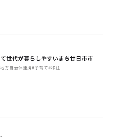
育て世代が暮らしやすいまち廿日市市
#
地方自治体連携
#
子育て
#
移住