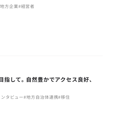
#
地方企業
#
経営者
Life」を目指して。自然豊かでアクセス良好、
インタビュー
#
地方自治体連携
#
移住