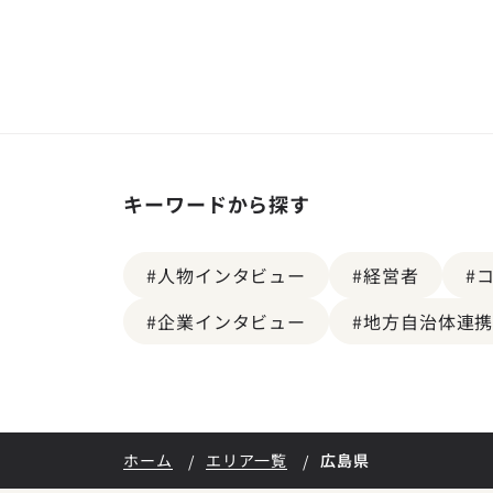
キーワードから探す
#人物インタビュー
#経営者
#
#企業インタビュー
#地方自治体連
ホーム
エリア一覧
広島県