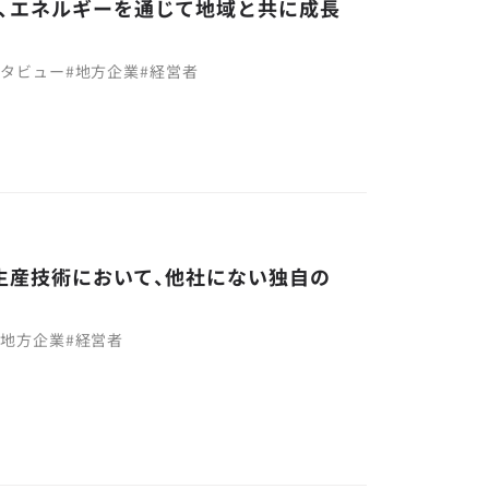
、エネルギーを通じて地域と共に成長
ンタビュー
#
地方企業
#
経営者
生産技術において、他社にない独自の
#
地方企業
#
経営者