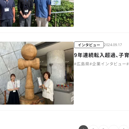
インタビュー
2024.09.17
9年連続転入超過、子
#
広島県
#
企業インタビュー