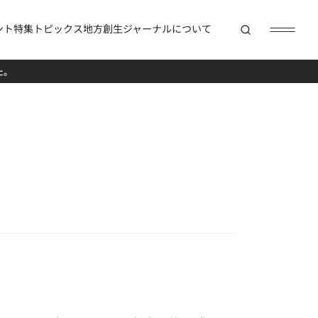
ント
特集
トピックス
地方創生ジャーナルについて
た。