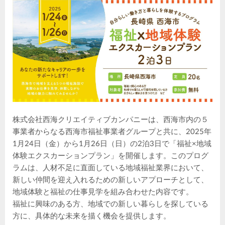
株式会社西海クリエイティブカンパニーは、西海市内の５
事業者からなる西海市福祉事業者グループと共に、2025年
1月24日（金）から1月26日（日）の2泊3日で「福祉×地域
体験エクスカーションプラン」を開催します。このプログ
ラムは、人材不足に直面している地域福祉業界において、
新しい仲間を迎え入れるための新しいアプローチとして、
地域体験と福祉の仕事見学を組み合わせた内容です。
福祉に興味のある方、地域での新しい暮らしを探している
方に、具体的な未来を描く機会を提供します。