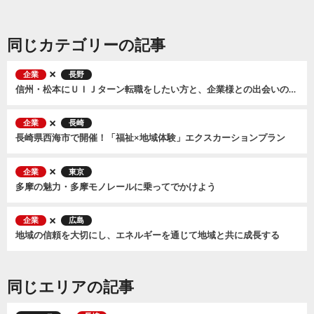
同じカテゴリーの記事
企業
長野
信州・松本にＵＩＪターン転職をしたい方と、企業様との出会いの場となるマッチングイベントを開催します。
企業
長崎
長崎県西海市で開催！「福祉×地域体験」エクスカーションプラン
企業
東京
多摩の魅力・多摩モノレールに乗ってでかけよう​
企業
広島
地域の信頼を大切にし、エネルギーを通じて地域と共に成長する
同じエリアの記事