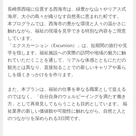
長崎県西端に位置する西海市は、緑豊かな山々やリアス式
海岸、大小の島々が織りなす自然美に恵まれた町です。
本プログラムでは、西海市の豊かな環境と人々の温かさに
触れながら、福祉の現場を見学できる特別な内容をご用意
しています。
「エクスカーション（Excursion）」は、短期間の旅行や見
学を指します。福祉施設への実際の訪問や地域の魅力に触
れていただくことを通して、リアルな体感とともにただの
観光とは異なり、直接知ることでの新しいキャリアや暮ら
しを描くきっかけをを作ります。
また、本プランは、福祉の仕事を単なる職業として捉える
のではなく、「自分自身のウェルビーイングを満たす働き
方」として再発見してもらうことも目的としています。 福
祉業界の新しい価値観や可能性に触れながら、自然と人と
のつながりを深められる3日間です。