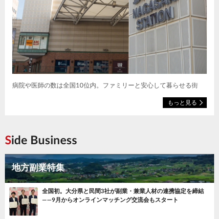
病院や医師の数は全国10位内。ファミリーと安心して暮らせる街
もっと見る
Side Business
地方副業特集
全国初。大分県と民間3社が副業・兼業人材の連携協定を締結
——9月からオンラインマッチング交流会もスタート