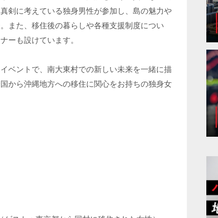
を真剣に考えている独身男性が参加し、島の魅力や
介。また、移住後の暮らしや各種支援制度につい
ーナーも設けています。
本イベントで、南大東村での新しい未来を一緒に描
全国から沖縄地方への移住に関心をお持ちの独身女