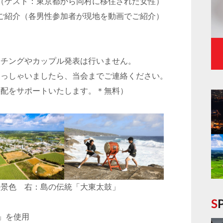
話（ゲスト：東京都から同村に移住された女性）
のご紹介（各男性参加者が現地を動画でご紹介）
ッチングやカップル発表は行いません。
らっしゃいましたら、当会までご連絡ください。
手配をサポートいたします。＊無料）
の景色 右：島の伝統「大東太鼓」
）」を使用