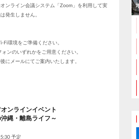
オンライン会議システム「Zoom」を利用して実
金は発生しません。
-Fi環境をご準備ください。
フォンのいずれかをご用意ください。
付後にメールにてご案内いたします。
村オンラインイベント
の沖縄・離島ライフ～
5:30 予定