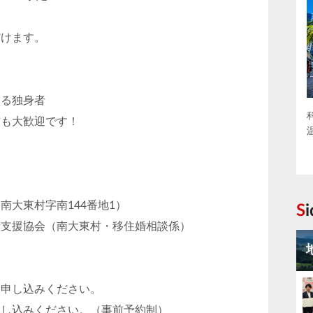
だけます。
ある独身者
方も大歓迎です！
南大東村字南144番地1）
S
活支援協会（南大東村・移住婚相談係）
お申し込みください。
申し込みください。（事前予約制）