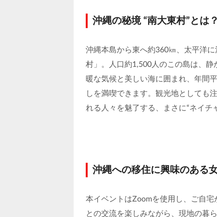
沖縄の秘境 “南大東村”とは
沖縄本島から東へ約360㎞、太平洋
村」。人口約1,500人のこの島は、
暖な気候と美しい海に囲まれ、年間平
しを満喫できます。観光地としても
れる人々を魅了する、まさに“ネイチ
沖縄への移住に興味のある
本イベントはZoomを使用し、ご自
との交流を楽しみながら、現地の暮