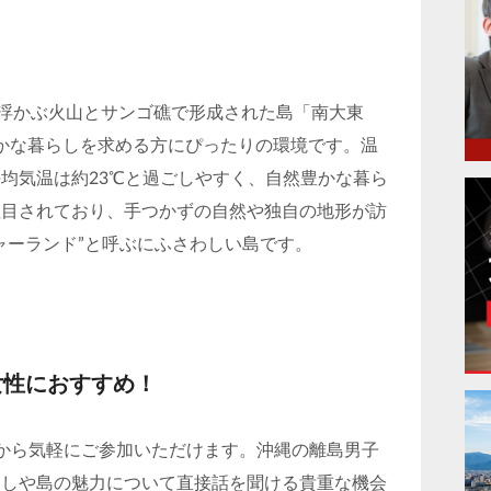
？
に浮かぶ火山とサンゴ礁で形成された島「南大東
静かな暮らしを求める方にぴったりの環境です。温
均気温は約23℃と過ごしやすく、自然豊かな暮ら
注目されており、手つかずの自然や独自の地形が訪
ャーランド”と呼ぶにふさわしい島です。
女性におすすめ！
宅から気軽にご参加いただけます。沖縄の離島男子
らしや島の魅力について直接話を聞ける貴重な機会