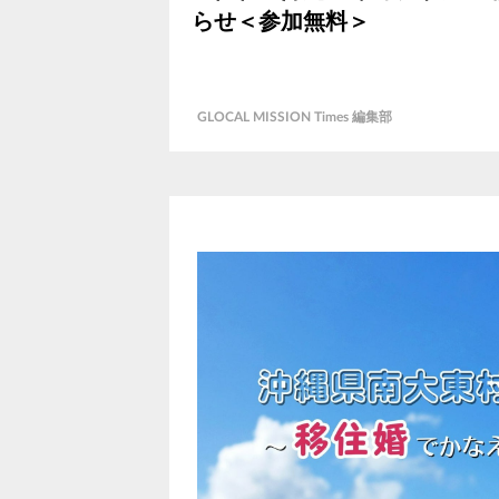
らせ＜参加無料＞
GLOCAL MISSION Times 編集部