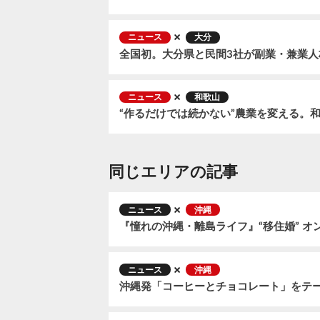
ニュース
大分
ニュース
和歌山
同じエリアの記事
ニュース
沖縄
『憧れの沖縄・離島ライフ』“移住婚” 
ニュース
沖縄