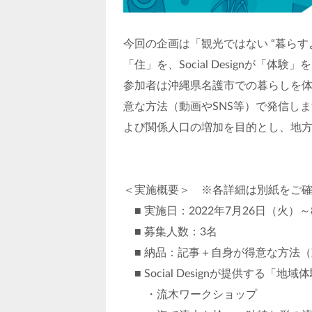
今回の企画は「観光ではない “暮らすよ
「住」を、Social Designが「
参加者は沖縄県名護市での暮らしを
意な方法（動画やSNS等）で発信し
よび関係人口の増加を目的とし、地
＜実施概要＞ ※各詳細は別紙をご
■ 実施日：2022年7月26日（火）
■ 募集人数：3名
■ 納品：記事＋自身が得意な方法（
■ Social Designが提供する「地域
・流木ワークショップ