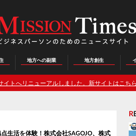
住
地方への副業
地方創生
サイトへリニューアルしました。新サイトはこちら
点生活を体験！株式会社SAGOJO、株式