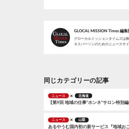
GLOCAL MISSION Times 編
グローカルミッションタイムズは
ネスパーソンのためのニュースサ
同じカテゴリーの記事
ニュース
北海道
ニュース
山梨