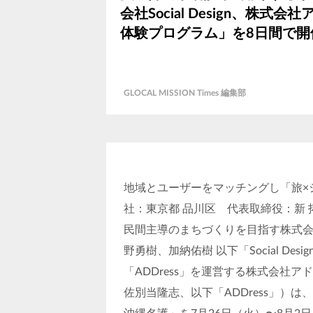
会社Social Design、株
体験プログラム」を8日間で開
GLOCAL MISSION Times 編集部
地域とユーザーをマッチングし「旅×シ
社：東京都 品川区 代表取締役：新 
民間主導のまちづくりを目指す株式会社So
野勇樹、加納佑樹 以下「Social D
「ADDress」を運営する株式会社
佐別当隆志、以下「ADDress」）は