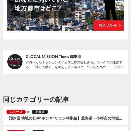
GLOCAL MISSION Times 編集部
グローカルミッションタイムズは株式会社みらいワークスが運営す
る、「地方で働く」を考えるビジネスパーソンのためのニュースサ
詳細へ
イトです。
同じカテゴリーの記事
ニュース
北海道
【第9回 地域の仕事"ホンネ"サロン特別編】北海道・小樽市の地域おこし協力隊募集説明会〜まちの未来をつくる３つのミッション〜 を開催、全国から57名が参加