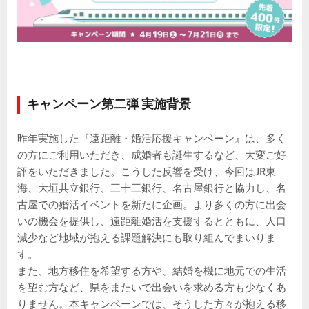
キャンペーン第二弾 実施背景
昨年実施した『遠距離・婚活応援キャンペーン』は、多く
の方にご利用いただき、成婚者も誕生するなど、大変ご好
評をいただきました。こうした反響を受け、今回はJR東
海、大垣共立銀行、三十三銀行、名古屋銀行と協力し、名
古屋での婚活イベントを新たに企画。より多くの方に出会
いの機会を提供し、遠距離婚活を支援するとともに、人口
減少など地域が抱える課題解決にも取り組んでまいりま
す。
また、地方移住を希望する方や、結婚を機に地元での生活
を望む方など、県をまたいで出会いを求める方も少なくあ
りません。本キャンペーンでは、そうした方々が抱える移