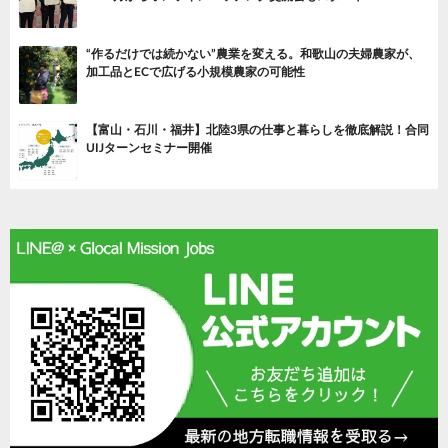
“作るだけでは続かない”農業を変える。和歌山の夫婦農家が、
加工品とECで広げる小規模農家の可能性
【富山・石川・福井】北陸3県の仕事と暮らしを徹底解説！合同
UIJターンセミナー開催