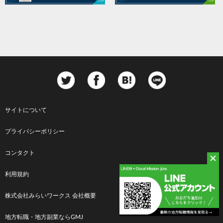
サイトについて
Footer
プライバシーポリシー
menu
コンタクト
利用規約
株式会社みらいワークス 会社概要
地方転職・地方副業ならGMJ