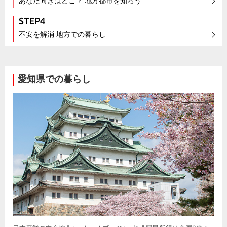
あなた向きはどこ？ 地方都市を知ろう
STEP4
不安を解消 地方での暮らし
愛知県での暮らし