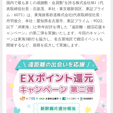
国内で最も多くの成婚数・会員数¹を誇る株式会社IBJ（代
表取締役社長：石坂茂、本社：東京都新宿区、東証プライ
ム：6071）は、東海旅客鉄道株式会社(代表取締役社長：
丹羽俊介、本社：愛知県名古屋市、東証プライム：9022、
以下「JR東海」)と昨年好評を博した『遠距離・婚活応援キ
ャンペーン』の第二弾を実施いたします。今回のキャンペ
ーンは東海3銀行も協力し、名古屋地区で婚活イベントも
開催するなど、規模を拡大して実施します。