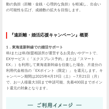
動の負担（距離・金銭・心理的な負担）を軽減し、出会い
の可能性を広げ、成婚数の拡大を目指します。
『遠距離・婚活応援キャンペーン』概要
1．東海道新幹線での婚活サポート
IBJまたはIBJ加盟相談所が運営するお見合いやデートで、
EXサービス（「エクスプレス予約」または「スマート
EX」）を利用して東海道新幹線を往復した場合、片道分の
利用代金相当の「EXポイント（限定）」 を還元します。キ
ャンペーン期間は2025年4月19日（土）～7月21日（月）
で、お一人様最大3回まで申請可能、先着400回までポイン
ト還元の対象となります。