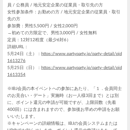
員 / 公務員 / 地元安定企業の従業員・取引先の方
女性参加条件：お勤めの方 / 地元安定企業の従業員・取引
先の方
参加費：男性5,500円 / 女性2,000円
→初めての方限定で、男性3,000円 / 女性無料
定員：12対12程度（最少6対6）
詳細URL：
5月24日（土）：
https://www.partyparty.jp/party-detail/pid
1613276
5月25日（日）：
https://www.partyparty.jp/party-detail/pid
1613354
※IBJ会員の本イベントへの参加にあたり、「１．会員同士
のお見合い・デート」実施時（お一人様3回まで）とは別
に、ポイント還元の申請が可能ですが、上限回数（先着
400回）には含まれますので、参加後お早めの申請をお願
いいたします。
※キャンペーンの詳細情報は、IBJの会員システムまたは