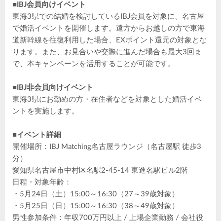
■IBJ会員向けイベント
東海3県での結婚を検討しているIBJ会員を対象に、名古屋
で婚活イベントを開催します。遠方からお越しの方で東海
道新幹線を往復利用した場合、EXポイント還元の対象とな
ります。また、お見合いや交際に進んだ場合も最大3回ま
で、本キャンペーンを活用することが可能です。
■IBJ非会員向けイベント
東海3県にお勤めの方・在住者などを対象とした婚活イベ
ントを実施します。
■イベント詳細
開催場所：IBJ Matching名古屋ラウンジ（名古屋駅 徒歩3
分）
愛知県名古屋市中村区名駅2-45-14 東進名駅ビル2階
日程・対象年齢：
・5月24日（土）15:00～16:30（27～39歳対象）
・5月25日（日）15:00～16:30（38～49歳対象）
男性参加条件：年収700万円以上 / 上場企業勤務 / 会社役