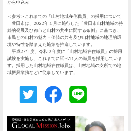
から申込み
＜参考＞これまでの「山村地域在住職員」の採用について
豊田市は、2022年１月に施行した「豊田市山村地域の持
続的発展及び都市と山村の共生に関する条例」に基づき、
市民との山村の魅力・価値の共有及び山村地域の地理的環
境や特性を踏まえた施策を推進しています。
平成27年度、令和２年度に「山村地域在住職員」の採用
試験を実施し、これまでに延べ11人の職員を採用していま
す。採用した山村地域在住職員は、山村地域の支所での地
域振興業務などに従事しています。