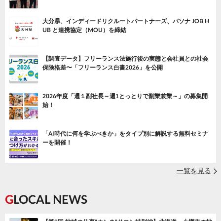
大分県、インディードリクルートパートナーズ、パソナ JOB H
UB と連携協定（MOU）を締結
【調査データ】フリーランス法施行後の実態と会社員との社会
保険格差〜「フリーランス白書2026」を公開
2026年度「週１副社長～週1とっとりで副業兼業～」の募集開
始！
「AI時代に何を学ぶべきか」をタイプ別に解説する無料セミナ
ーを開催！
一覧を見る
GLOCAL NEWS