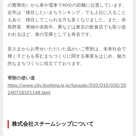
の繁華街）から車や電車で40分の距離に位置しています。
近年は「移住したいまちランキング」でも上位に入ること
もあり、移住してこられる方も多くなりました。また、糸
島野菜、果物や糸島牛、豚などは東京の飲食店でも取り扱
われるほど、食の宝庫としても有名です。
皆さまからお寄せいただいた温かいご寄附は、未来社会で
輝く子どもを育むまちづくりに関する事業をはじめ、魅力
的なまちづくりに役立てております。
寄附の使い道
https://www.city.itoshima.lg.jp/furusato/010/010/030/20
240718101148.html
株式会社スチームシップについて