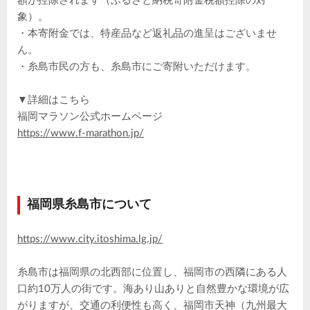
額が控除されます（ふるさと納税寄附金税額控除の対
象）。
・本寄附金では、特産品など返礼品の進呈はございませ
ん。
・糸島市民の方も、糸島市にご寄附いただけます。
▼詳細はこちら
福岡マラソン公式ホームページ
https://www.f-marathon.jp/
福岡県糸島市について
https://www.city.itoshima.lg.jp/
糸島市は福岡県の北西部に位置し、福岡市の西隣にある人
口約10万人の街です。海あり山ありと自然豊かな環境が広
がりますが、交通の利便性も高く、福岡市天神（九州最大