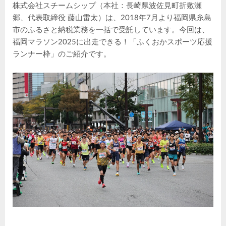
株式会社スチームシップ（本社：長崎県波佐見町折敷瀬
郷、代表取締役 藤山雷太）は、2018年7月より福岡県糸島
市のふるさと納税業務を一括で受託しています。今回は、
福岡マラソン2025に出走できる！「ふくおかスポーツ応援
ランナー枠」のご紹介です。