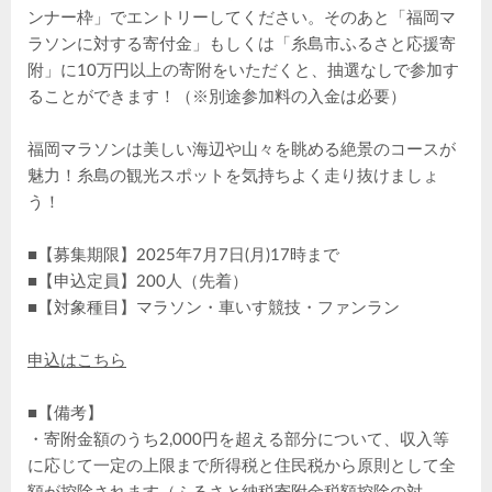
ンナー枠」でエントリーしてください。そのあと「福岡マ
ラソンに対する寄付金」もしくは「糸島市ふるさと応援寄
附」に10万円以上の寄附をいただくと、抽選なしで参加す
ることができます！（※別途参加料の入金は必要）
福岡マラソンは美しい海辺や山々を眺める絶景のコースが
魅力！糸島の観光スポットを気持ちよく走り抜けましょ
う！
■【募集期限】2025年7月7日(月)17時まで
■【申込定員】200人（先着）
■【対象種目】マラソン・車いす競技・ファンラン
申込はこちら
■【備考】
・寄附金額のうち2,000円を超える部分について、収入等
に応じて一定の上限まで所得税と住民税から原則として全