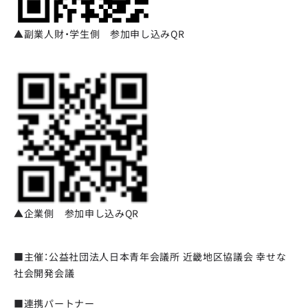
▲副業人財・学生側 参加申し込みQR
▲企業側 参加申し込みQR
■主催：公益社団法人日本青年会議所 近畿地区協議会 幸せな
社会開発会議
■連携パートナー