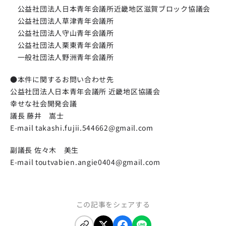
公益社団法人日本青年会議所近畿地区滋賀ブロック協議会
公益社団法人草津青年会議所
公益社団法人守山青年会議所
公益社団法人栗東青年会議所
一般社団法人野洲青年会議所
●本件に関するお問い合わせ先
公益社団法人日本青年会議所 近畿地区協議会
幸せな社会開発会議
議長 藤井 嵩士
E-mail takashi.fujii.544662@gmail.com
副議長 佐々木 美生
E-mail toutvabien.angie0404@gmail.com
この記事をシェアする