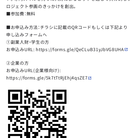
ロジェクト参画のきっかけを創出。
■参加費：無料
■お申込み方法：チラシに記載のQRコードもしくは下記より
申し込みフォームへ
①副業人財・学生の方
お申込みURL:
https://forms.gle/QeCLuB31yJbVG8UHA
②企業の方
お申込みURL(企業様向け):
https://forms.gle/5k7tTtRjEhj4qsZE7