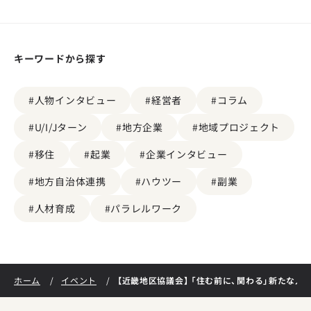
キーワードから探す
#人物インタビュー
#経営者
#コラム
#U/I/Jターン
#地方企業
#地域プロジェクト
#移住
#起業
#企業インタビュー
#地方自治体連携
#ハウツー
#副業
#人材育成
#パラレルワーク
【近畿地区協議会】 「住む前に、関わる」新たな
ホーム
イベント