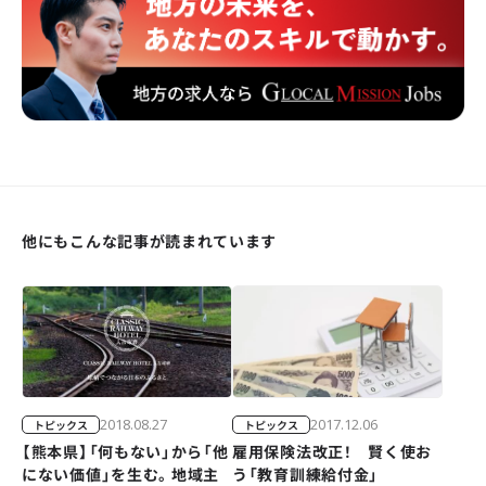
他にもこんな記事が読まれています
2018.08.27
2017.12.06
トピックス
トピックス
【熊本県】「何もない」から「他
雇用保険法改正！ 賢く使お
にない価値」を生む。地域主
う「教育訓練給付金」