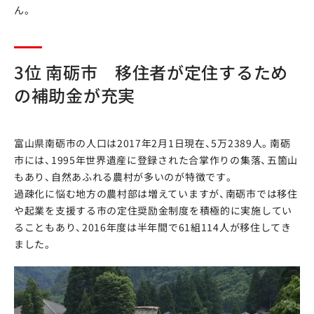
ん。
3位 南砺市 移住者が定住するため
の補助金が充実
富山県南砺市の人口は2017年2月1日現在、5万2389人。南砺
市には、1995年世界遺産に登録された合掌作りの集落、五箇山
もあり、自然あふれる農村が多いのが特徴です。
過疎化に悩む地方の農村部は増えていますが、南砺市では移住
や起業を支援する市の定住奨励金制度を積極的に実施してい
ることもあり、2016年度は半年間で61組114人が移住してき
ました。