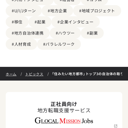
#U/I/Jターン
#地方企業
#地域プロジェクト
#移住
#起業
#企業インタビュー
#地方自治体連携
#ハウツー
#副業
#人材育成
#パラレルワーク
「住みたい地方都市」トップ3の自治体の取り組
ホーム
トピックス
正社員向け
地方転職支援サービス