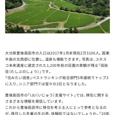
大分県豊後高田市の人口は2017年1月末現在2万3106人。国東
半島の北西部に位置し、温泉も堪能できます。写真は、ユネス
コ未来遺産に選定された1,200年前の荘園の景観が残る「田染
荘（たしぶのしょう）」です。
「住みたい田舎」ベストランキング総合部門5年連続でトップ3
に入り、シニア部門では堂々の1位となりました。
豊後高田市の「IJU（いじゅう）支援サイト」では、移住に関する
さまざまな情報を発信しています。
これから豊後高田市に移住を考える人にとって参考となるの
が、移住した先輩の生の声、体験談ではないでしょうか。「20年