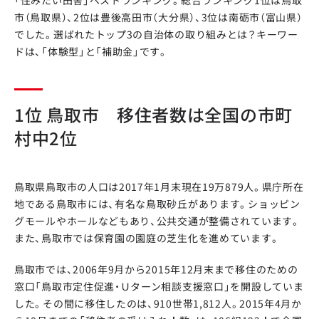
「住みたい田舎」ベストランキング。総合ランキング1位は鳥取
市（鳥取県）、2位は豊後高田市（大分県）、3位は南砺市（富山県）
でした。選ばれたトップ3の自治体の取り組みとは？キーワー
ドは、「体験型」と「補助金」です。
1位 鳥取市 移住者数は全国の市町
村中2位
鳥取県鳥取市の人口は2017年1月末現在19万879人。県庁所在
地である鳥取市には、有名な鳥取砂丘があります。ショッピン
グモールやホールなどもあり、公共交通が整備されています。
また、鳥取市では保育園の園庭の芝生化を進めています。
鳥取市では、2006年9月から2015年12月末まで移住のための
窓口「鳥取市定住促進・Ｕターン相談支援窓口」を開設していま
した。その間に移住したのは、910世帯1,812人。2015年4月か