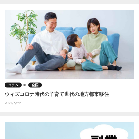
コラム
全国
ウィズコロナ時代の子育て世代の地方都市移住
2022/6/22