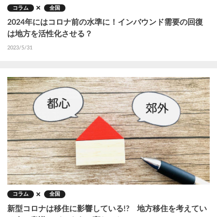
コラム
全国
2024年にはコロナ前の水準に！インバウンド需要の回復
は地方を活性化させる？
2023/5/31
コラム
全国
新型コロナは移住に影響している!? 地方移住を考えてい