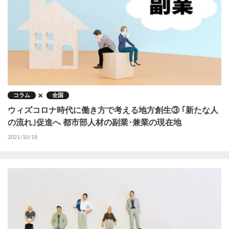
コラム
全国
ウィズコロナ時代に働き方で考える地方創生③ ｢新たな人
の流れ｣促進へ 都市部人材の副業･兼業の現在地
2021/10/18