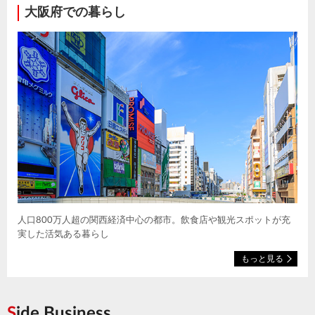
大阪府での暮らし
人口800万人超の関西経済中心の都市。飲食店や観光スポットが充
実した活気ある暮らし
もっと見る
Side Business