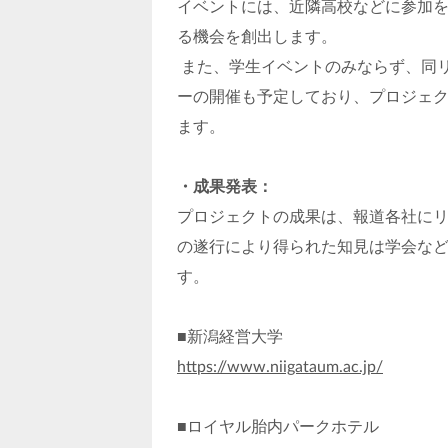
イベントには、近隣高校などに参加
る機会を創出します。
また、学生イベントのみならず、同
ーの開催も予定しており、プロジェ
ます。
・成果発表：
プロジェクトの成果は、報道各社に
の遂行により得られた知見は学会な
す。
■新潟経営大学
https://www.niigataum.ac.jp/
■ロイヤル胎内パークホテル