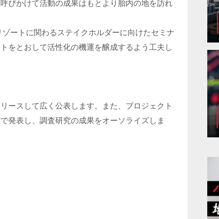
を呼びかけて活動の成果はもとより胎内の地を訪れ
リゾートに関わるステイクホルダーに向けたセミナ
クトをとおして活性化の機運を醸成するよう工夫し
リリースして広く公表します。また、プロジェクト
どで発表し、調査研究の成果をオーソライズしま