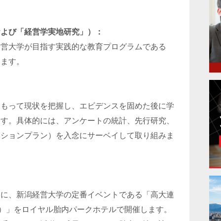
および「経営学実地研究」）：
経営大学が目指す実践的な教育プログラムである
します。
をもって現状を把握し、エビデンスを固めた後に学
ます。具体的には、アンケートの統計、先行研究、
クションプラン）を入念にサーベイして取り組みま
めに、新潟経営大学の定番イベントである「高大連
I（仮称）」をロイヤル胎内パークホテルで開催します。