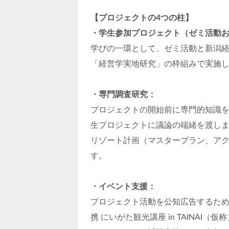
【プロジェクトの4つの柱】
・学生参加プロジェクト（ゼミ活動
学びの一環として、ゼミ活動と新潟
「経営学実地研究」の枠組みで実施
・専門調査研究：
プロジェクトの開始前に専門的知識
生プロジェクトに議論の端緒を渡し
リゾート計画（マスタープラン、ア
す。
・イベント支援：
プロジェクト活動を公知広告するた
携 にいがた観光講座 in TAINA