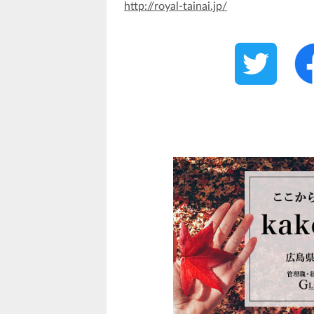
http://royal-tainai.jp/