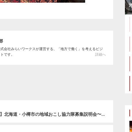
集部
株式会社みらいワークスが運営する、「地方で働く」を考えるビジ
イトです。
詳細へ
【第9回 地域の仕事"ホンネ"サロン特別編】北海道・小樽市の地域おこし協力隊募集説明会〜まちの未来をつくる３つのミッション〜 を開催、全国から57名が参加