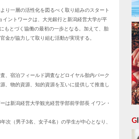
のより一層の活性化を図るべく取り組みのスタート
ジョイントワークは、大光銀行と新潟経営大学が平
協定にもとづく協働の最初の一歩となる。加えて、胎
学官金が協力して取り組む活動が実現する。
調査、宿泊フィールド調査などロイヤル胎内パーク
資源、物的資源、知的資源を互いに提供して推進し
ーは新潟経営大学観光経営学部前学部長 イワン・
3年次（男子3名、女子4名）の学生が中心となり、