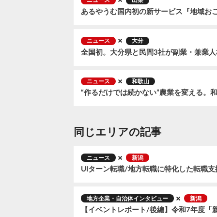
ニュース
山梨
ニュース
大分
ニュース
和歌山
同じエリアの記事
ニュース
新潟
地方企業・自治体インタビュー
新潟