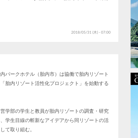
2018/05/31 (木) - 07:00
胎内パークホテル（胎内市）は協働で胎内リゾート
て「胎内リゾート活性化プロジェクト」を始動する
経営学部の学生と教員が胎内リゾートの調査・研究
し、学生目線の斬新なアイデアから同リゾートの活
期して取り組む。