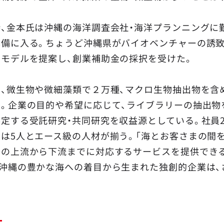
時、金本氏は沖縄の海洋調査会社・海洋プランニングに
準備に入る。ちょうど沖縄県がバイオベンチャーの誘致
スモデルを提案し、創業補助金の採択を受けた。
在、微生物や微細藻類で２万種、マクロ生物抽出物を含
る。企業の目的や希望に応じて、ライブラリーの抽出物
定する受託研究・共同研究を収益源としている。社員2
者は5人とエース級の人材が揃う。「海とお客さまの間
発の上流から下流までに対応するサービスを提供できる
。沖縄の豊かな海への着目から生まれた独創的企業は、