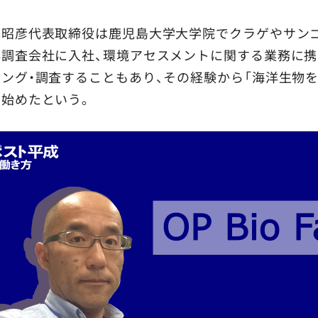
本昭彦代表取締役は鹿児島大学大学院でクラゲやサン
洋調査会社に入社、環境アセスメントに関する業務に携
リング・調査することもあり、その経験から「海洋生物
え始めたという。