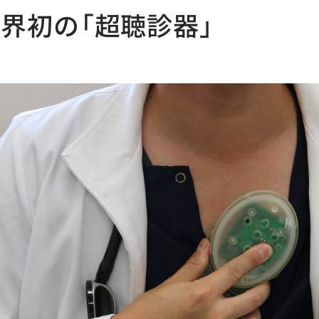
界初の「超聴診器」