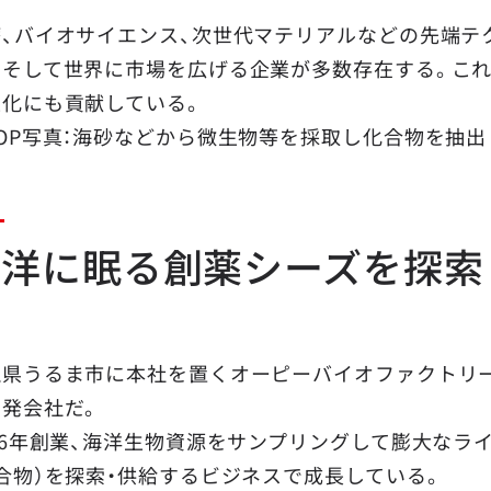
療、バイオサイエンス、次世代マテリアルなどの先端テ
中そして世界に市場を広げる企業が多数存在する。これ
性化にも貢献している。
OP写真：海砂などから微生物等を採取し化合物を抽出
海洋に眠る創薬シーズを探索
縄県うるま市に本社を置くオーピーバイオファクトリ
開発会社だ。
06年創業、海洋生物資源をサンプリングして膨大なラ
合物）を探索・供給するビジネスで成長している。