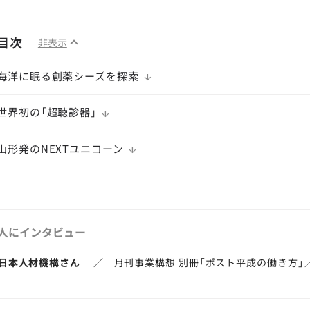
目次
非表示
海洋に眠る創薬シーズを探索
世界初の「超聴診器」
山形発のNEXTユニコーン
人にインタビュー
）日本人材機構さん
／ 月刊事業構想 別冊「ポスト平成の働き方」