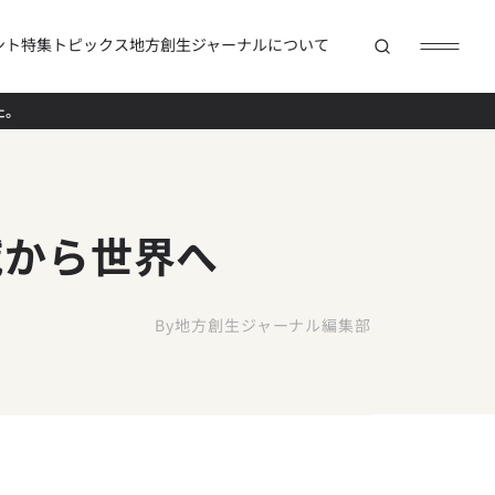
ント
特集
トピックス
地方創生ジャーナルについて
た。
域から世界へ
By
地方創生ジャーナル編集部