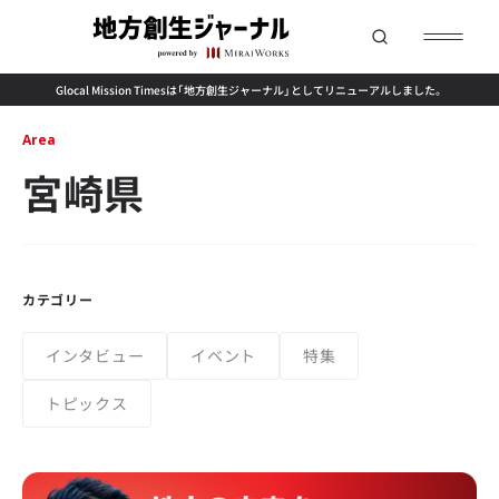
Glocal Mission Timesは「地方創生ジャーナル」としてリニューアルしました。
Area
宮崎県
カテゴリー
インタビュー
イベント
特集
トピックス