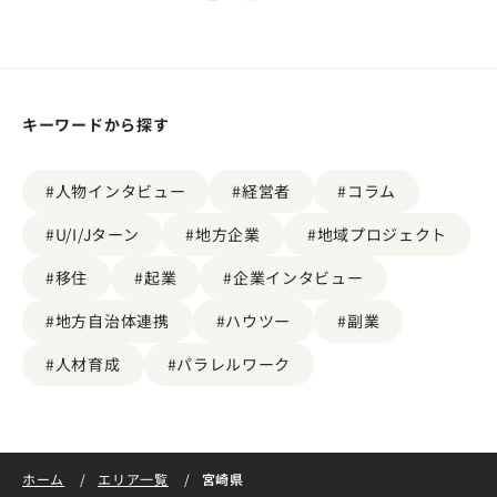
キーワードから探す
#人物インタビュー
#経営者
#コラム
#U/I/Jターン
#地方企業
#地域プロジェクト
#移住
#起業
#企業インタビュー
#地方自治体連携
#ハウツー
#副業
#人材育成
#パラレルワーク
宮崎県
ホーム
エリア一覧