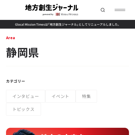
Glocal Mission Timesは「地方創生ジャーナル」としてリニューアルしました。
Area
静岡県
カテゴリー
インタビュー
イベント
特集
トピックス