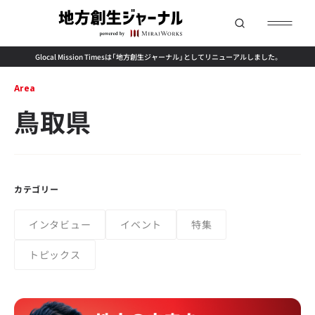
Glocal Mission Timesは「地方創生ジャーナル」としてリニューアルしました。
Area
鳥取県
カテゴリー
インタビュー
イベント
特集
トピックス