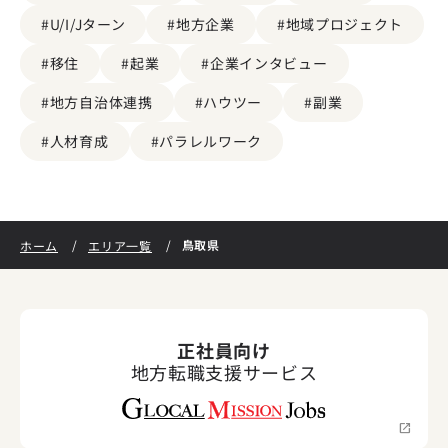
#U/I/Jターン
#地方企業
#地域プロジェクト
#移住
#起業
#企業インタビュー
#地方自治体連携
#ハウツー
#副業
#人材育成
#パラレルワーク
鳥取県
ホーム
エリア一覧
正社員向け
地方転職支援サービス