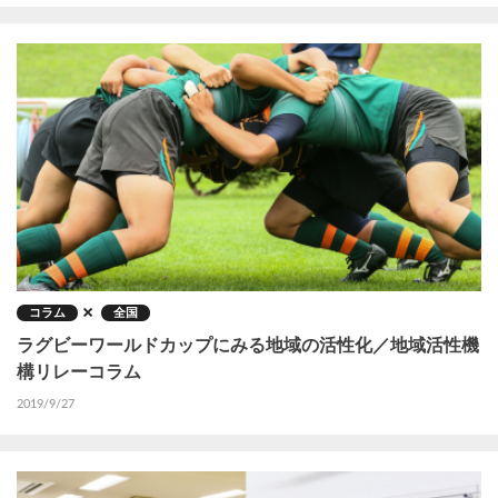
コラム
全国
ラグビーワールドカップにみる地域の活性化／地域活性機
構リレーコラム
2019/9/27