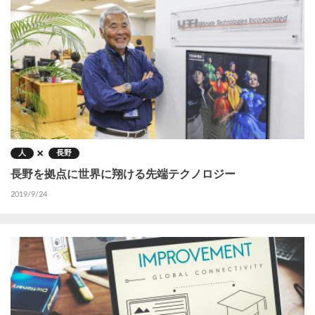
人
長野
長野を拠点に世界に翔ける先端テクノロジー
2019/9/24