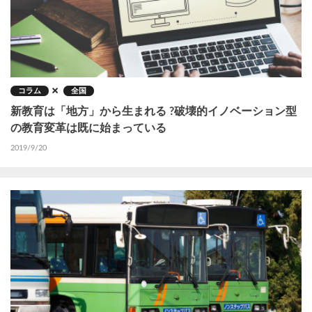
コラム
全国
新教育は「地方」から生まれる ?破壊的イノベーション型
の教育変革は既に始まっている
2019/9/20