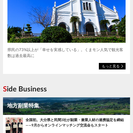
県民の73%以上が「幸せを実感している」。くまモン人気で観光客
数は過去最高に
もっと見る
Side Business
地方副業特集
全国初。大分県と民間3社が副業・兼業人材の連携協定を締結
——9月からオンラインマッチング交流会もスタート