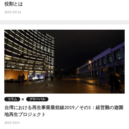
役割とは
2019/10/16
コラム
グローバル
台湾における再生事業最前線2019／その1：経営難の遊園
地再生プロジェクト
2019/10/4